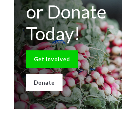
or Donate
Today!
Get Involved
Donate