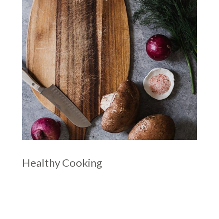
Healthy Cooking
rror sit voluptatem accusantium doloremque
laudantium, totam rem aperiam. Sed ut
perspiciatis unde omnis iste natus error sit