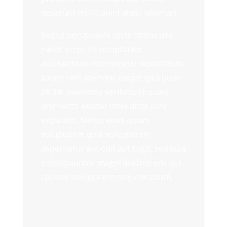
deserunt mollit anim id est laborum.
Sed ut perspiciatis unde omnis iste
natus error sit voluptatem
accusantium doloremque laudantium,
totam rem aperiam, eaque ipsa quae
ab illo inventore veritatis et quasi
architecto beatae vitae dicta sunt
explicabo. Nemo enim ipsam
voluptatem quia voluptas sit
aspernatur aut odit aut fugit, sed quia
consequuntur magni dolores eos qui
ratione voluptatem sequi nesciunt.